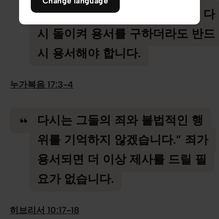
Change language
이나 잘못을 저지르고 그때마다 다
시 돌이켜 용서를 구하더라도 반드
시 용서해야 합니다.
누가복음 17:3-4
다시는 그들의 죄와 불법적인 행
위를 기억하지 않겠습니다.” 죄가
용서되면 더 이상 제사를 드릴 필
요가 없습니다.
히브리서 10:17-18