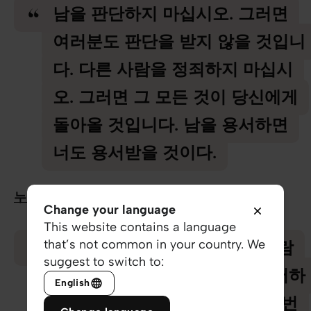
남을 판단하지 마십시오. 그러면
여러분도 판단을 받지 않을 것입니
다. 다른 사람을 정죄하지 마십시
오. 그러면 그 모든 것이 당신에게
돌아올 것입니다. 남을 용서하면
너도 용서받을 것이다.
누가복음 6:37
Change your language
This website contains a language
that’s not common in your country. We
다른 신자가 죄를 지으면 그 사람
suggest to switch to:
을 책망하고 회개가 있으면 용서하
English
십시오. 그 사람이 하루에 일곱 번