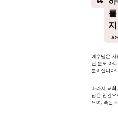
하
를
지
요한복
예수님은 사랑
던 분도 아
분이십니다!
따라서 교회
님은 인간으
으며, 죽은