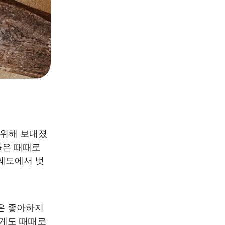
 위해 보내졌
들은 때때로
 궤도에서 벗
은 좋아하지
프게도 때때로