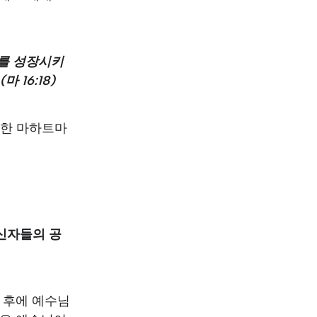
를 성장시키
16:18)
명한 마하트마
 신자들의 공
 후에 예수님