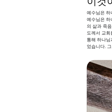
이것
예수님은 하
예수님은 하
의 삶과 죽음
도께서 교회
통해 하나님
었습니다. 그