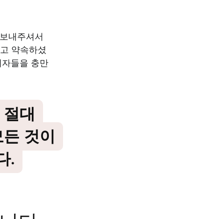
 보내주셔서
다고 약속하셨
제자들을 충만
 절대
모든 것이
다.