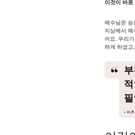
이것이 바로
예수님은 승
지상에서 예
어요. 우리
하게 하셨고
부
적
필
H.P